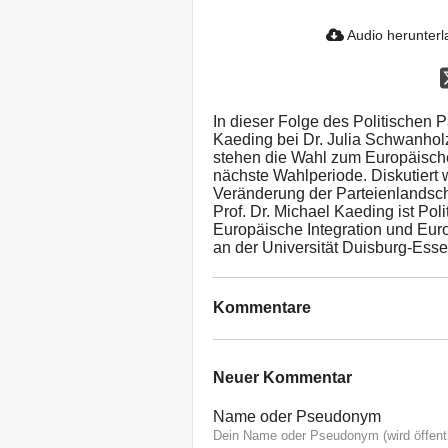
Audio herunter
In dieser Folge des Politischen P
Kaeding bei Dr. Julia Schwanhol
stehen die Wahl zum Europäisch
nächste Wahlperiode. Diskutiert wi
Veränderung der Parteienlandsch
Prof. Dr. Michael Kaeding ist Poli
Europäische Integration und Europ
an der Universität Duisburg-Esse
Kommentare
Neuer Kommentar
Name oder Pseudonym
Dein Name oder Pseudonym (wird öffentl