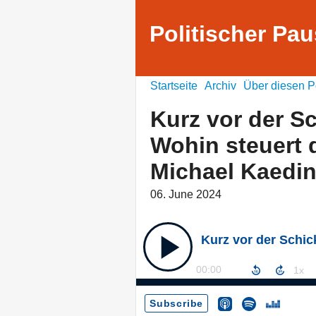
Politischer Pa
Startseite
Archiv
Über diesen P
Kurz vor der S
Wohin steuert d
Michael Kaedi
06. June 2024
00:00
Subscribe