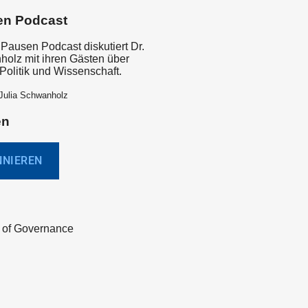
en Podcast
 Pausen Podcast diskutiert Dr.
holz mit ihren Gästen über
olitik und Wissenschaft.
 Julia Schwanholz
en
of Governance