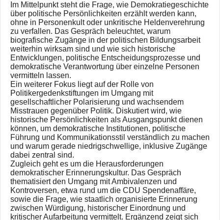
Im Mittelpunkt steht die Frage, wie Demokratiegeschichte
über politische Persönlichkeiten erzählt werden kann,
ohne in Personenkult oder unkritische Heldenverehrung
zu verfallen. Das Gespräch beleuchtet, warum
biografische Zugänge in der politischen Bildungsarbeit
weiterhin wirksam sind und wie sich historische
Entwicklungen, politische Entscheidungsprozesse und
demokratische Verantwortung über einzelne Personen
vermitteln lassen.
Ein weiterer Fokus liegt auf der Rolle von
Politikergedenkstiftungen im Umgang mit
gesellschaftlicher Polarisierung und wachsendem
Misstrauen gegenüber Politik. Diskutiert wird, wie
historische Persönlichkeiten als Ausgangspunkt dienen
können, um demokratische Institutionen, politische
Führung und Kommunikationsstil verständlich zu machen
und warum gerade niedrigschwellige, inklusive Zugänge
dabei zentral sind.
Zugleich geht es um die Herausforderungen
demokratischer Erinnerungskultur. Das Gespräch
thematisiert den Umgang mit Ambivalenzen und
Kontroversen, etwa rund um die CDU Spendenaffäre,
sowie die Frage, wie staatlich organisierte Erinnerung
zwischen Würdigung, historischer Einordnung und
kritischer Aufarbeitung vermittelt. Ergänzend zeigt sich