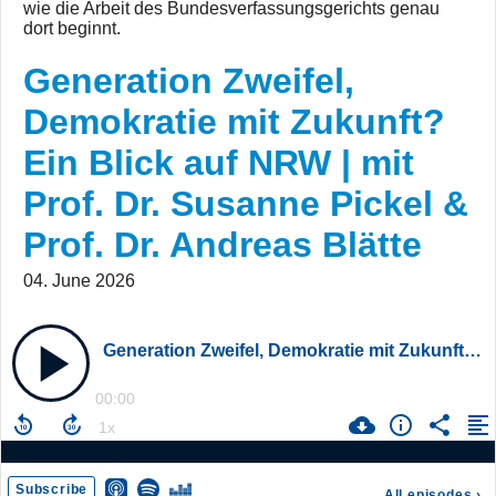
wie die Arbeit des Bundesverfassungsgerichts genau
dort beginnt.
Generation Zweifel,
Demokratie mit Zukunft?
Ein Blick auf NRW | mit
Prof. Dr. Susanne Pickel &
Prof. Dr. Andreas Blätte
04. June 2026
Generation Zweifel, Demokratie mit Zukunft? Ein Blick auf NRW | mit Prof. Dr. Susanne Pickel & Prof. Dr. Andreas Blätte
00:00
Subscribe
All episodes
›