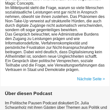
Magic Concepts.
Im Mittelpunkt steht die Frage, warum so viele Menschen
sozialstaatliche Leistungen erst gar nicht in Anspruch
nehmen, obwohl sie ihnen zustehen. Das Phänomen des
Non-Take-Up verweist auf strukturelle Hürden, die auch
durch digitale Zugänge nicht automatisch verschwinden,
sondern oft sogar gegenteiliges bewirken.
Das Gespräch beleuchtet, wie Administrative Burdens
den Zugang zu Leistungen prägen und wie
Informationsdefizite, Verfahrenskomplexität und
persönliche Frustration zur Nicht-Inanspruchnahme
beitragen. Dabei wird deutlich, dass Digitalisierung kein
Allheilmittel ist, sondern neue Ungleichheiten schafft.
Ein Gespräch über politische Versprechen, soziale
Teilhabe und die Frage, wie Verwaltungserfahrungen das
Vertrauen in Staat und Demokratie prägen.
Nächste Seite >
Über diesen Podcast
Im Politische Pausen Podcast diskutiert Dr. Julia
Schwanholz mit ihren Gästen über Themen aus Politik und