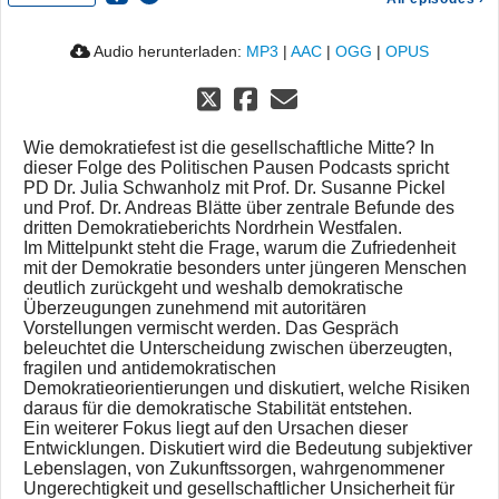
Audio herunterladen:
MP3
|
AAC
|
OGG
|
OPUS
Wie demokratiefest ist die gesellschaftliche Mitte? In
dieser Folge des Politischen Pausen Podcasts spricht
PD Dr. Julia Schwanholz mit Prof. Dr. Susanne Pickel
und Prof. Dr. Andreas Blätte über zentrale Befunde des
dritten Demokratieberichts Nordrhein Westfalen.
Im Mittelpunkt steht die Frage, warum die Zufriedenheit
mit der Demokratie besonders unter jüngeren Menschen
deutlich zurückgeht und weshalb demokratische
Überzeugungen zunehmend mit autoritären
Vorstellungen vermischt werden. Das Gespräch
beleuchtet die Unterscheidung zwischen überzeugten,
fragilen und antidemokratischen
Demokratieorientierungen und diskutiert, welche Risiken
daraus für die demokratische Stabilität entstehen.
Ein weiterer Fokus liegt auf den Ursachen dieser
Entwicklungen. Diskutiert wird die Bedeutung subjektiver
Lebenslagen, von Zukunftssorgen, wahrgenommener
Ungerechtigkeit und gesellschaftlicher Unsicherheit für