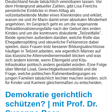
Deutschland heute tatsächlich vereinbaren lassen. Vor
dem Hintergrund aktueller Zahlen, gibt Lisa Frerichs
persönliche Einblicke in ihren Alltag als
vollzeitarbeitende Mutter eines Kleinkindes und erklärt,
warum sie und ihr Mann damit einer absoluten Minderheit
angehören. Im Gespräch geht es um die sogenannte
Retraditionalisierungsfalle nach der Geburt des ersten
Kindes und um die kontrovers diskutierte „Teilzeitfalle".
Beide sprechen außerdem darüber, welche Rolle das
Ehegattensplitting und steuerliche Fehlanreize dabei
spielen, dass Frauen trotz besserer Bildungsabschlüsse
häufiger in Teilzeit arbeiten, wie eigentlich Männer auf
das klassische Alleinverdienermodell blicken und was
sich ändern könnte, wenn Elterngeld und Kita-
Infrastruktur politisch anders gestaltet würden. Eine Folge
über Mental Load, Gerechtigkeitssensibilität und die
Frage, welche politischen Rahmenbedingungen es
jungen Familien tatsächlich leichter machen würden, sich
für Kinder und Karriere gleichermaßen zu entscheiden.
Demokratie gerichtlich
schützen? | mit Prof. Dr.