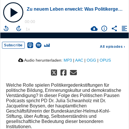
Zu neuem Leben erweckt: Was Politikergedenkstiftungen leisten | mit Dr. Jacqueline Boysen
00:00
Subscribe
All episodes
›
Audio herunterladen:
MP3
|
AAC
|
OGG
|
OPUS
Welche Rolle spielen Politikergedenkstiftungen für
politische Bildung, Erinnerungskultur und demokratische
Verständigung? In dieser Folge des Politischen Pausen
Podcasts spricht PD Dr. Julia Schwanholz mit Dr.
Jacqueline Boysen, der hauptamtlichen
Geschäftsführerin der Bundeskanzler-Helmut-Kohl-
Stiftung, über Auftrag, Selbstverständnis und
gesellschaftliche Bedeutung dieser besonderen
Institutionen.