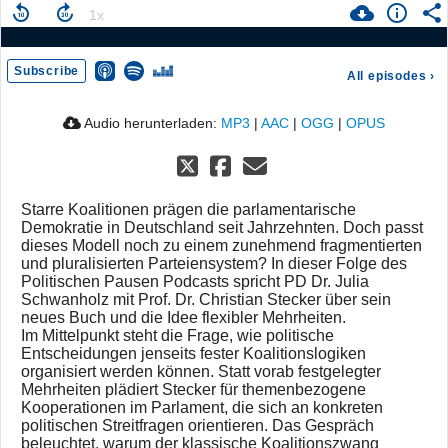
Subscribe
All episodes
›
Audio herunterladen:
MP3
|
AAC
|
OGG
|
OPUS
Starre Koalitionen prägen die parlamentarische
Demokratie in Deutschland seit Jahrzehnten. Doch passt
dieses Modell noch zu einem zunehmend fragmentierten
und pluralisierten Parteiensystem? In dieser Folge des
Politischen Pausen Podcasts spricht PD Dr. Julia
Schwanholz mit Prof. Dr. Christian Stecker über sein
neues Buch und die Idee flexibler Mehrheiten.
Im Mittelpunkt steht die Frage, wie politische
Entscheidungen jenseits fester Koalitionslogiken
organisiert werden können. Statt vorab festgelegter
Mehrheiten plädiert Stecker für themenbezogene
Kooperationen im Parlament, die sich an konkreten
politischen Streitfragen orientieren. Das Gespräch
beleuchtet, warum der klassische Koalitionszwang