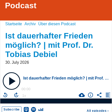
Podcast
Startseite
Archiv
Über diesen Podcast
Ist dauerhafter Frieden
möglich? | mit Prof. Dr.
Tobias Debiel
30. July 2026
Ist dauerhafter Frieden möglich? | mit Prof. Dr. Tobias Debiel
00:00
Subscribe
All episodes
›