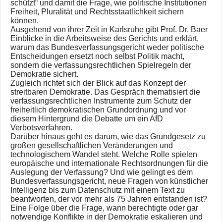
schützt“ und damit die Frage, wie politische Institutionen
Freiheit, Pluralität und Rechtsstaatlichkeit sichern
können.
Ausgehend von ihrer Zeit in Karlsruhe gibt Prof. Dr. Baer
Einblicke in die Arbeitsweise des Gerichts und erklärt,
warum das Bundesverfassungsgericht weder politische
Entscheidungen ersetzt noch selbst Politik macht,
sondern die verfassungsrechtlichen Spielregeln der
Demokratie sichert.
Zugleich richtet sich der Blick auf das Konzept der
streitbaren Demokratie. Das Gespräch thematisiert die
verfassungsrechtlichen Instrumente zum Schutz der
freiheitlich demokratischen Grundordnung und vor
diesem Hintergrund die Debatte um ein AfD
Verbotsverfahren.
Darüber hinaus geht es darum, wie das Grundgesetz zu
großen gesellschaftlichen Veränderungen und
technologischem Wandel steht. Welche Rolle spielen
europäische und internationale Rechtsordnungen für die
Auslegung der Verfassung? Und wie gelingt es dem
Bundesverfassungsgericht, neue Fragen von künstlicher
Intelligenz bis zum Datenschutz mit einem Text zu
beantworten, der vor mehr als 75 Jahren entstanden ist?
Eine Folge über die Frage, wann berechtigte oder gar
notwendige Konflikte in der Demokratie eskalieren und