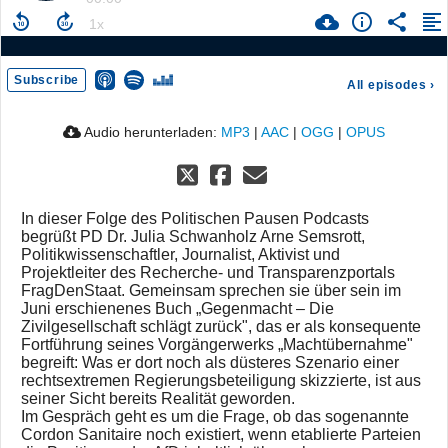
Subscribe
All episodes
›
Audio herunterladen:
MP3
|
AAC
|
OGG
|
OPUS
In dieser Folge des Politischen Pausen Podcasts
begrüßt PD Dr. Julia Schwanholz Arne Semsrott,
Politikwissenschaftler, Journalist, Aktivist und
Projektleiter des Recherche- und Transparenzportals
FragDenStaat. Gemeinsam sprechen sie über sein im
Juni erschienenes Buch „Gegenmacht – Die
Zivilgesellschaft schlägt zurück", das er als konsequente
Fortführung seines Vorgängerwerks „Machtübernahme"
begreift: Was er dort noch als düsteres Szenario einer
rechtsextremen Regierungsbeteiligung skizzierte, ist aus
seiner Sicht bereits Realität geworden.
Im Gespräch geht es um die Frage, ob das sogenannte
Cordon Sanitaire noch existiert, wenn etablierte Parteien