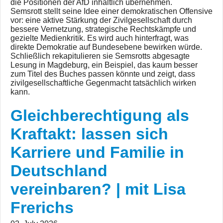
die Positionen der AfD inhaltlich übernehmen.
Semsrott stellt seine Idee einer demokratischen Offensive
vor: eine aktive Stärkung der Zivilgesellschaft durch
bessere Vernetzung, strategische Rechtskämpfe und
gezielte Medienkritik. Es wird auch hinterfragt, was
direkte Demokratie auf Bundesebene bewirken würde.
Schließlich rekapitulieren sie Semsrotts abgesagte
Lesung in Magdeburg, ein Beispiel, das kaum besser
zum Titel des Buches passen könnte und zeigt, dass
zivilgesellschaftliche Gegenmacht tatsächlich wirken
kann.
Gleichberechtigung als
Kraftakt: lassen sich
Karriere und Familie in
Deutschland
vereinbaren? | mit Lisa
Frerichs