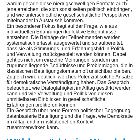
warum gerade diese niedrigschwelligen Formate auch
jene erreichen, die sich sonst selten politisch einbringen,
und wie unterschiedliche gesellschaftliche Perspektiven
miteinander in Austausch kommen.
Ein besonderer Fokus liegt auf der Frage, wie aus
individuellen Erfahrungen kollektive Erkenntnisse
entstehen. Die Beiträge der Teilnehmenden werden
systematisch erfasst, ausgewertet und so aufbereitet,
dass sie als Stimmungs- und Erfahrungsbild in Politik
und Verwaltung zurückgespielt werden können. Dabei
geht es nicht um einzelne Meinungen, sondern um
zugrunde liegende Bedürfnisse und Problemlagen, die in
klassischen Beteiligungsformaten oft unsichtbar bleiben.
Zugleich wird deutlich, welches Potenzial solche Ansätze
für demokratische Verständigung haben. Das Gespräch
beleuchtet, wie Dialogfähigkeit im Alltag gestärkt werden
kann und wie Verwaltung und Politik von diesen
unmittelbaren Einblicken in gesellschaftliche
Erfahrungen profitieren können.
Ein Gespräch über neue Formen politischer Begegnung,
datenbasierte Beteiligung und die Frage, wie Demokratie
im Alltag und im institutionellen Kontext
zusammenwirken kann.