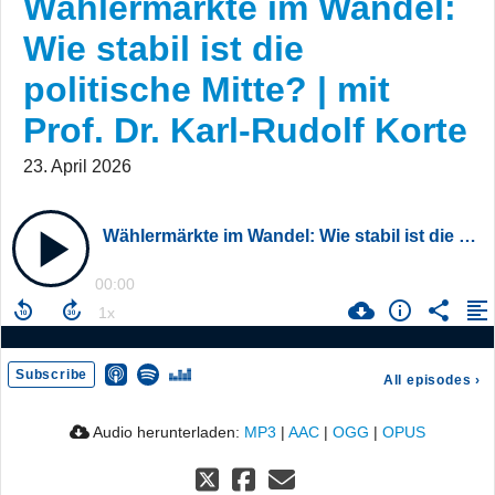
Wählermärkte im Wandel:
Wie stabil ist die
politische Mitte? | mit
Prof. Dr. Karl-Rudolf Korte
23. April 2026
Wählermärkte im Wandel: Wie stabil ist die politische Mitte? | mit Prof. Dr. Karl-Rudolf Korte
00:00
Subscribe
All episodes
›
Audio herunterladen:
MP3
|
AAC
|
OGG
|
OPUS