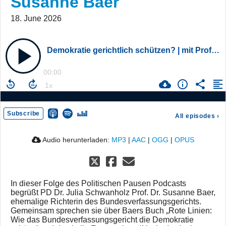
Susanne Baer
18. June 2026
Demokratie gerichtlich schützen? | mit Prof. Dr. Susanne Baer
00:00
Subscribe
All episodes
›
Audio herunterladen:
MP3
|
AAC
|
OGG
|
OPUS
In dieser Folge des Politischen Pausen Podcasts
begrüßt PD Dr. Julia Schwanholz Prof. Dr. Susanne Baer,
ehemalige Richterin des Bundesverfassungsgerichts.
Gemeinsam sprechen sie über Baers Buch „Rote Linien:
Wie das Bundesverfassungsgericht die Demokratie