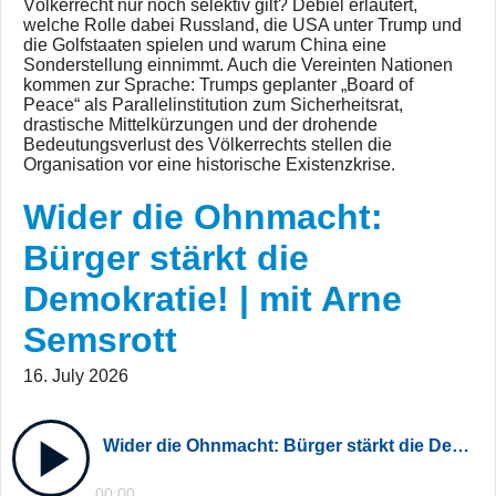
Völkerrecht nur noch selektiv gilt? Debiel erläutert,
welche Rolle dabei Russland, die USA unter Trump und
die Golfstaaten spielen und warum China eine
Sonderstellung einnimmt. Auch die Vereinten Nationen
kommen zur Sprache: Trumps geplanter „Board of
Peace“ als Parallelinstitution zum Sicherheitsrat,
drastische Mittelkürzungen und der drohende
Bedeutungsverlust des Völkerrechts stellen die
Organisation vor eine historische Existenzkrise.
Wider die Ohnmacht:
Bürger stärkt die
Demokratie! | mit Arne
Semsrott
16. July 2026
Wider die Ohnmacht: Bürger stärkt die Demokratie! | mit Arne Semsrott
00:00