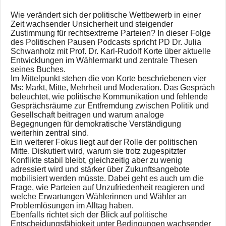
Wie verändert sich der politische Wettbewerb in einer
Zeit wachsender Unsicherheit und steigender
Zustimmung für rechtsextreme Parteien? In dieser Folge
des Politischen Pausen Podcasts spricht PD Dr. Julia
Schwanholz mit Prof. Dr. Karl-Rudolf Korte über aktuelle
Entwicklungen im Wählermarkt und zentrale Thesen
seines Buches.
Im Mittelpunkt stehen die von Korte beschriebenen vier
Ms: Markt, Mitte, Mehrheit und Moderation. Das Gespräch
beleuchtet, wie politische Kommunikation und fehlende
Gesprächsräume zur Entfremdung zwischen Politik und
Gesellschaft beitragen und warum analoge
Begegnungen für demokratische Verständigung
weiterhin zentral sind.
Ein weiterer Fokus liegt auf der Rolle der politischen
Mitte. Diskutiert wird, warum sie trotz zugespitzter
Konflikte stabil bleibt, gleichzeitig aber zu wenig
adressiert wird und stärker über Zukunftsangebote
mobilisiert werden müsste. Dabei geht es auch um die
Frage, wie Parteien auf Unzufriedenheit reagieren und
welche Erwartungen Wählerinnen und Wähler an
Problemlösungen im Alltag haben.
Ebenfalls richtet sich der Blick auf politische
Entscheidungsfähigkeit unter Bedingungen wachsender