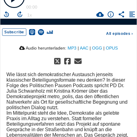
00:00
Subscribe
All episodes
›
Audio herunterladen:
MP3
|
AAC
|
OGG
|
OPUS
Wie lässt sich demokratischer Austausch jenseits
klassischer Beteiligungsformate neu denken? In dieser
Folge des Politischen Pausen Podcasts spricht PD Dr.
Julia Schwanholz mit Kristina Krömer über das
Demokratieprojekt metro_polis, das den öffentlichen
Nahverkehr als Ort für gesellschaftliche Begegnung und
politischen Dialog nutzt.
Im Mittelpunkt steht die Idee, Demokratie als gelebte
Praxis im Alltag zu verstehen. Statt formeller
Beteiligungsverfahren setzt das Projekt auf spontane
Gespräche in der Straßenbahn und knüpft an die
Lebensrealitäten der Menschen an. Das Gespräch zeigt,